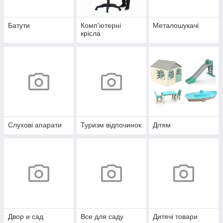
Батути
Комп'ютерні
Металошукачі
крісла
Слухові апарати
Туризм відпочинок
Дітям
Двор и сад
Все для саду
Дитячі товари