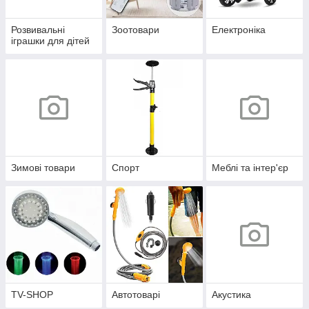
Розвивальні
Зоотовари
Електроніка
іграшки для дітей
Зимові товари
Спорт
Меблі та інтер'єр
TV-SHOP
Автотоварі
Акустика