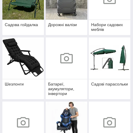
Садова гойдалка
Дорожні валізи
Набори садових
меблів
Шезлонги
Батареї,
Садові парасольки
акумулятори,
інвертори