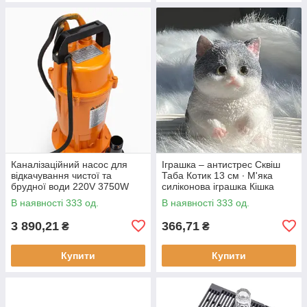
Каналізаційний насос для
Іграшка – антистрес Сквіш
відкачування чистої та
Таба Котик 13 см ∙ М'яка
брудної води 220V 3750W
силіконова іграшка Кішка
В наявності 333 од.
В наявності 333 од.
3 890,21
366,71
₴
₴
Купити
Купити