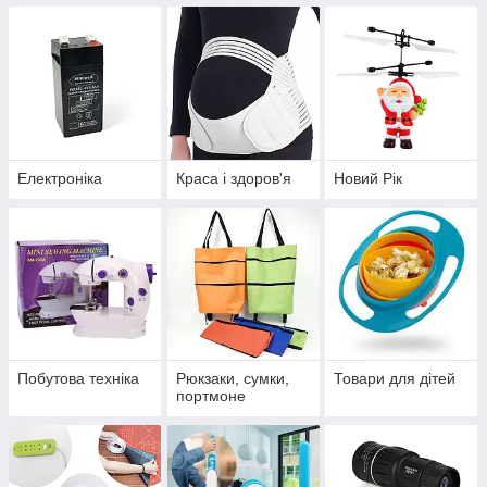
Електроніка
Краса і здоров'я
Новий Рік
Побутова техніка
Рюкзаки, сумки,
Товари для дітей
портмоне