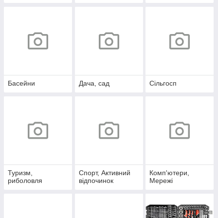
Басейни
Дача, сад
Сільгосп
Туризм,
Спорт, Активний
Комп'ютери,
риболовля
відпочинок
Мережі