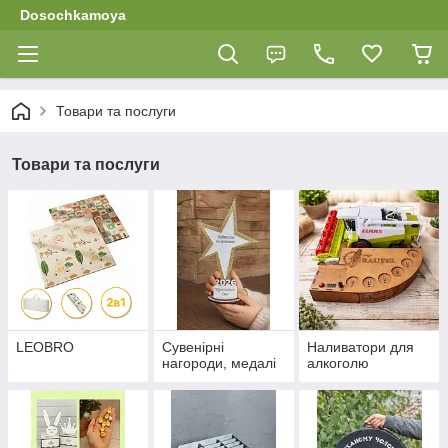
Dosochkamoya
Товари та послуги
Товари та послуги
LEOBRO
Сувенірні
Наливатори для
нагороди, медалі
алкоголю