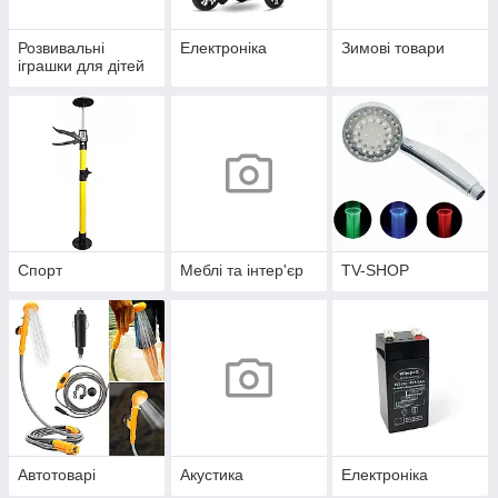
Розвивальні
Електроніка
Зимові товари
іграшки для дітей
Спорт
Меблі та інтер'єр
TV-SHOP
Автотоварі
Акустика
Електроніка