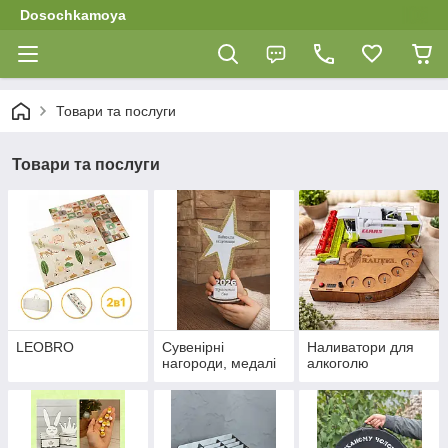
Dosochkamoya
Товари та послуги
Товари та послуги
LEOBRO
Сувенірні
Наливатори для
нагороди, медалі
алкоголю