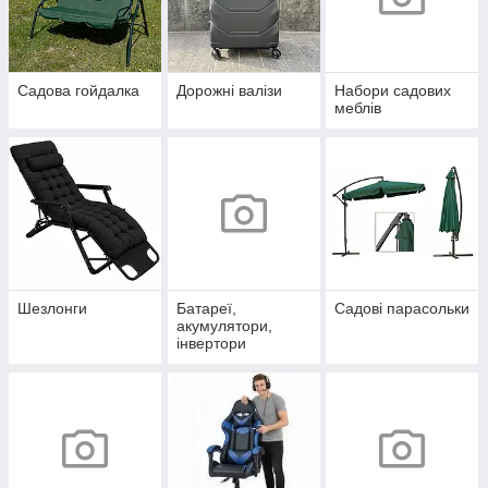
Садова гойдалка
Дорожні валізи
Набори садових
меблів
Шезлонги
Батареї,
Садові парасольки
акумулятори,
інвертори