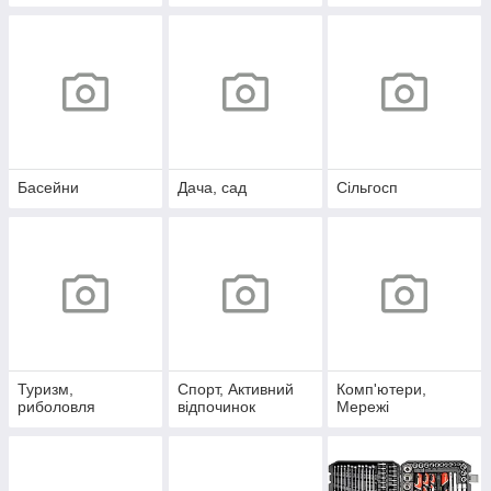
Басейни
Дача, сад
Сільгосп
Туризм,
Спорт, Активний
Комп'ютери,
риболовля
відпочинок
Мережі