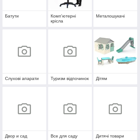
Батути
Комп'ютерні
Металошукачі
крісла
Слухові апарати
Туризм відпочинок
Дітям
Двор и сад
Все для саду
Дитячі товари