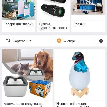
Товари для тварин
Туризм,
Іграшки
відпочинок і спорт
Сортування
0
Фільтри
Автоматична напувалка -
Нічник – світильник