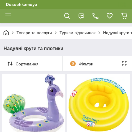
Dosochkamoya
Товари та послуги
Туризм відпочинок
Надувні круги 
Надувні круги та плотики
Сортування
0
Фільтри