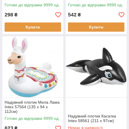
Готово до відправки 9999 од.
Готово до відправки 9999 од.
298
542
₴
₴
Купити
Купити
Надувний плотик Мила Лама
Intex 57564 (135 x 94 x
112см)
Надувний плотик Касатка
Готово до відправки 9999 од.
Intex 58561 (211 x 97см)
623
Немає в наявності
₴