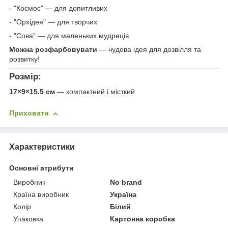
- "Космос" — для допитливих
- "Орхідея" — для творчих
- "Сова" — для маленьких мудреців
Можна розфарбовувати
— чудова ідея для дозвілля та
розвитку!
Розмір:
17×9×15.5 см
— компактний і місткий
Приховати
Характеристики
Основні атрибути
Виробник
No brand
Країна виробник
Україна
Колір
Білий
Упаковка
Картонна коробка