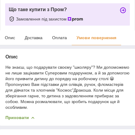
Що таке купити з Пром?
Замовлення під захистом
Опис
Доставка
Оплата
Умови повернення
Опис
Не знаєш, що подарувати своєму "школяру"? Ми допоможемо
не лише зацікавити Суперовим подарунком, а й за допомогою
його привчити дитину до порядку на робочому столі 😀
Пропонуємо Вам підставки для олівців, ручок, фломастерів
для дівчаток та хлопчиків "Космос"Дракоша. Коли місце для
зберігання гарне, то дитина з задоволенням прибирає за
собою. Можна розмалювати, що зробить подарунок ще й
особливим.
Приховати