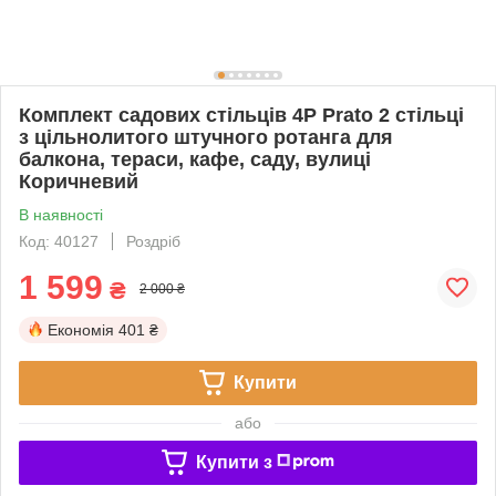
Комплект садових стільців 4P Prato 2 стільці
з цільнолитого штучного ротанга для
балкона, тераси, кафе, саду, вулиці
Коричневий
В наявності
Код: 40127
Роздріб
1 599
₴
2 000 ₴
Економія
401 ₴
Купити
або
Купити з