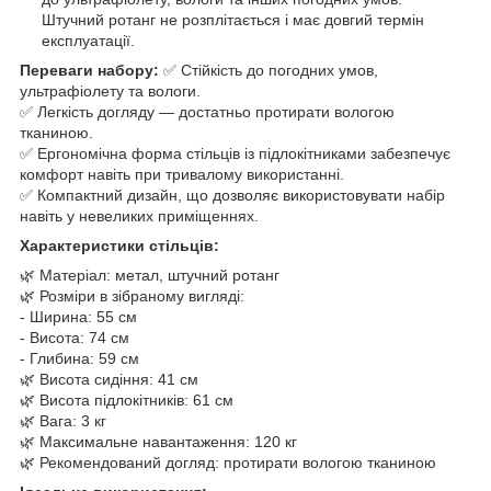
Штучний ротанг не розплітається і має довгий термін
експлуатації.
Переваги набору:
✅ Стійкість до погодних умов,
ультрафіолету та вологи.
✅ Легкість догляду — достатньо протирати вологою
тканиною.
✅ Ергономічна форма стільців із підлокітниками забезпечує
комфорт навіть при тривалому використанні.
✅ Компактний дизайн, що дозволяє використовувати набір
навіть у невеликих приміщеннях.
Характеристики стільців:
🌿 Матеріал: метал, штучний ротанг
🌿 Розміри в зібраному вигляді:
- Ширина: 55 см
- Висота: 74 см
- Глибина: 59 см
🌿 Висота сидіння: 41 см
🌿 Висота підлокітників: 61 см
🌿 Вага: 3 кг
🌿 Максимальне навантаження: 120 кг
🌿 Рекомендований догляд: протирати вологою тканиною