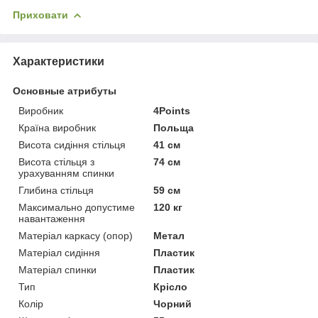
Приховати
Характеристики
Основные атрибуты
Виробник
4Points
Країна виробник
Польща
Висота сидіння стільця
41 см
Висота стільця з
74 см
урахуванням спинки
Глибина стільця
59 см
Максимально допустиме
120 кг
навантаження
Матеріал каркасу (опор)
Метал
Матеріал сидіння
Пластик
Матеріал спинки
Пластик
Тип
Крісло
Колір
Чорний