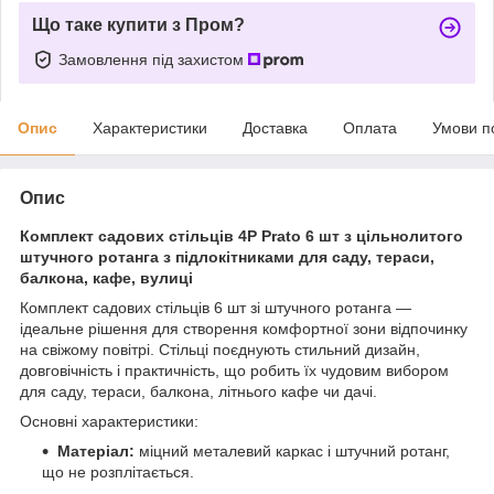
Що таке купити з Пром?
Замовлення під захистом
Опис
Характеристики
Доставка
Оплата
Умови п
Опис
Комплект садових стільців 4P Prato 6 шт з цільнолитого
штучного ротанга з підлокітниками для саду, тераси,
балкона, кафе, вулиці
Комплект садових стільців 6 шт зі штучного ротанга —
ідеальне рішення для створення комфортної зони відпочинку
на свіжому повітрі. Стільці поєднують стильний дизайн,
довговічність і практичність, що робить їх чудовим вибором
для саду, тераси, балкона, літнього кафе чи дачі.
Основні характеристики:
Матеріал:
міцний металевий каркас і штучний ротанг,
що не розплітається.