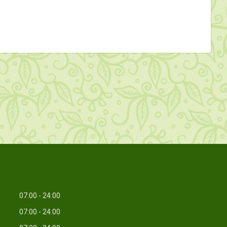
07:00
24:00
07:00
24:00