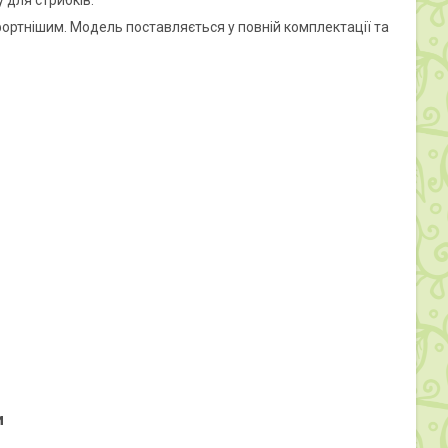
 для стрибків.
ортнішим. Модель поставляється у повній комплектації та
и