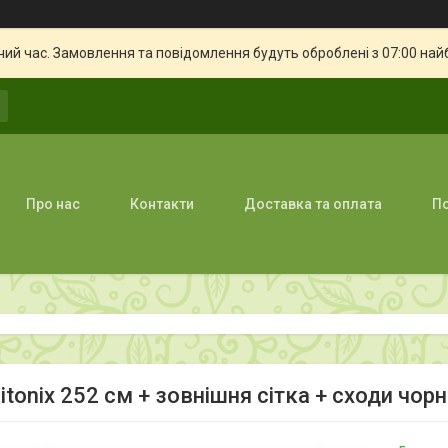
чий час. Замовлення та повідомлення будуть оброблені з 07:00 най
Про нас
Контакти
Доставка та оплата
По
itonix 252 см + зовнішня сітка + сходи чо