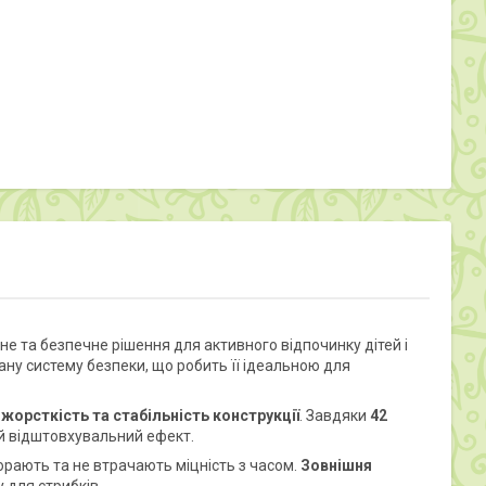
не та безпечне рішення для активного відпочинку дітей і
ману систему безпеки, що робить її ідеальною для
 жорсткість та стабільність конструкції
. Завдяки
42
й відштовхувальний ефект.
горають та не втрачають міцність з часом.
Зовнішня