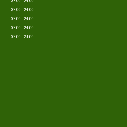
07:00
24:00
07:00
24:00
07:00
24:00
07:00
24:00
07:00
24:00