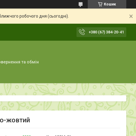
Кошик
ближчого робочого дня (сьогодні).
+380 (67) 384-20-41
вернення та обмін
рно-жовтий