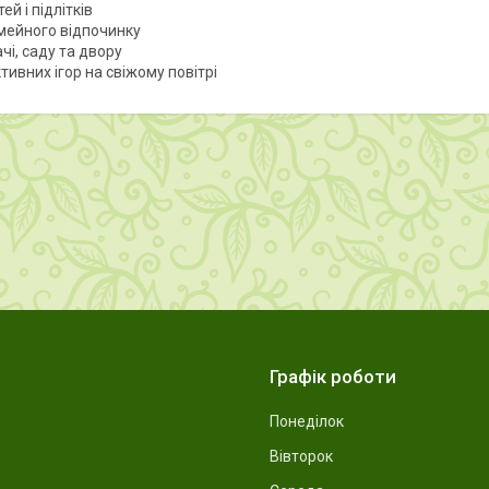
тей і підлітків
імейного відпочинку
чі, саду та двору
тивних ігор на свіжому повітрі
Графік роботи
Понеділок
Вівторок