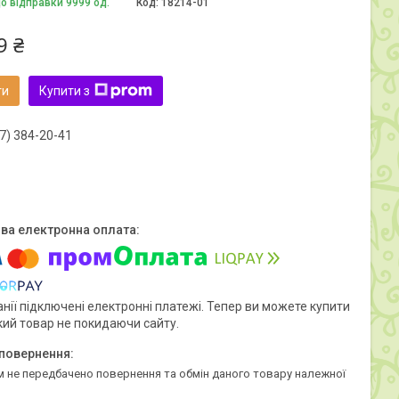
до відправки 9999 од.
Код:
18214-01
9 ₴
ти
Купити з
7) 384-20-41
нії підключені електронні платежі. Тепер ви можете купити
кий товар не покидаючи сайту.