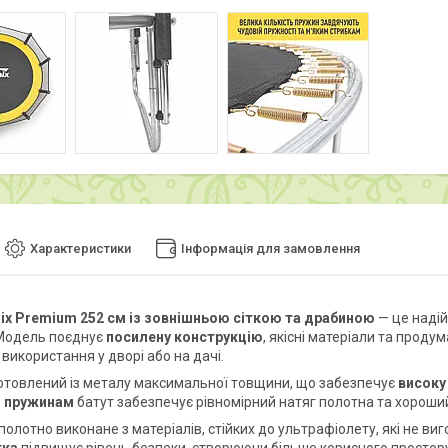
Характеристики
Інформація для замовлення
nix Premium 252 см із зовнішньою сіткою та драбиною
— це надій
Модель поєднує
посилену конструкцію
, якісні матеріали та проду
використання у дворі або на дачі.
отовлений із металу максимальної товщини, що забезпечує
високу
 пружинам
батут забезпечує рівномірний натяг полотна та хороши
олотно виконане з матеріалів, стійких до ультрафіолету, які не ви