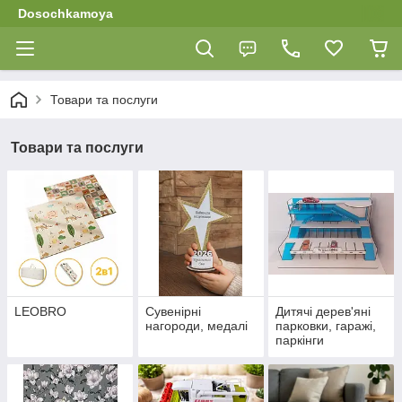
Dosochkamoya
Товари та послуги
Товари та послуги
LEOBRO
Сувенірні
Дитячі дерев'яні
нагороди, медалі
парковки, гаражі,
паркінги