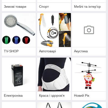
Зимові товари
Спорт
Меблі та інтер'єр
TV-SHOP
Автотоварі
Акустика
Електроніка
Краса і здоров'я
Новий Рік