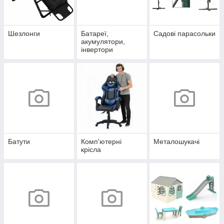
Шезлонги
Батареї,
Садові парасольки
акумулятори,
інвертори
Батути
Комп'ютерні
Металошукачі
крісла