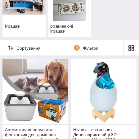
Іграшки
розвиваючі
іграшки
Сортування
0
Фільтри
Автоматична напувалка -
Нічник – світильник
фонтанчик для домашніх
Динозаврик в яйці 3D