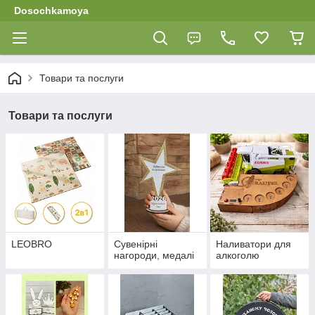
Dosochkamoya
Товари та послуги
Товари та послуги
LEOBRO
Сувенірні
Наливатори для
нагороди, медалі
алкоголю