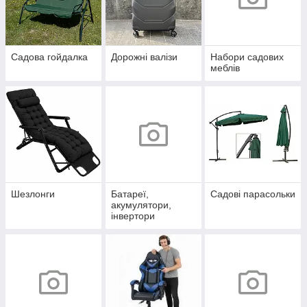
Садова гойдалка
Дорожні валізи
Набори садових
меблів
Шезлонги
Батареї,
Садові парасольки
акумулятори,
інвертори