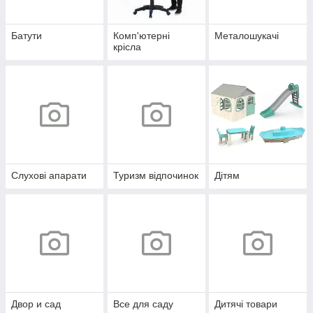
Батути
Комп'ютерні
Металошукачі
крісла
Слухові апарати
Туризм відпочинок
Дітям
Двор и сад
Все для саду
Дитячі товари