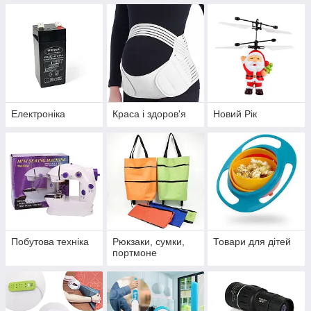
Електроніка
Краса і здоров'я
Новий Рік
Побутова техніка
Рюкзаки, сумки,
Товари для дітей
портмоне