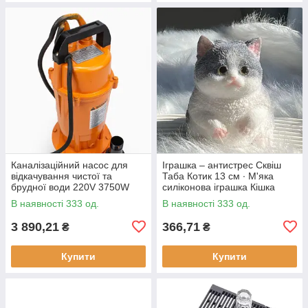
Каналізаційний насос для
Іграшка – антистрес Сквіш
відкачування чистої та
Таба Котик 13 см ∙ М'яка
брудної води 220V 3750W
силіконова іграшка Кішка
В наявності 333 од.
В наявності 333 од.
3 890,21
366,71
₴
₴
Купити
Купити