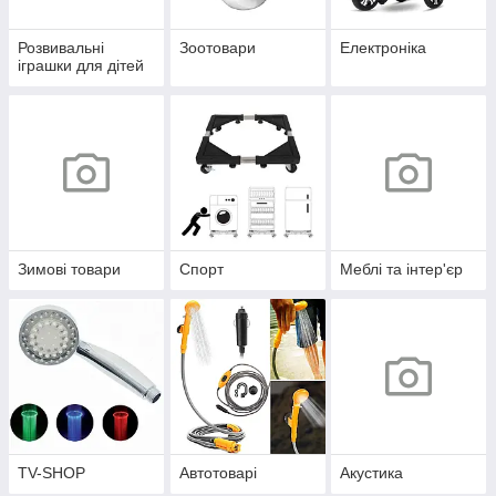
Розвивальні
Зоотовари
Електроніка
іграшки для дітей
Зимові товари
Спорт
Меблі та інтер'єр
TV-SHOP
Автотоварі
Акустика