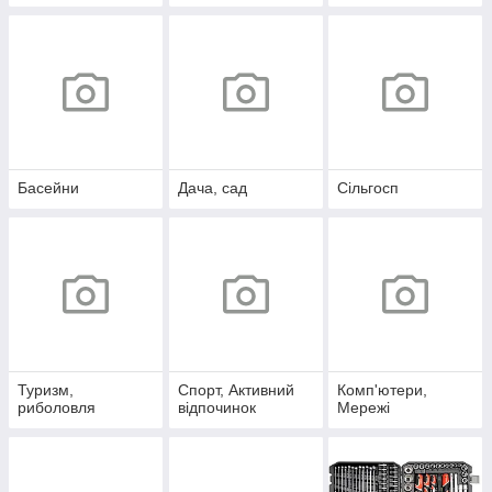
Басейни
Дача, сад
Сільгосп
Туризм,
Спорт, Активний
Комп'ютери,
риболовля
відпочинок
Мережі