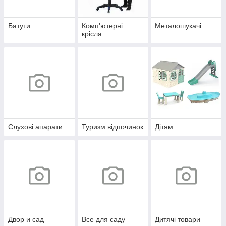
Батути
Комп'ютерні
Металошукачі
крісла
Слухові апарати
Туризм відпочинок
Дітям
Двор и сад
Все для саду
Дитячі товари