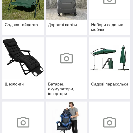
Садова гойдалка
Дорожні валізи
Набори садових
меблів
Шезлонги
Батареї,
Садові парасольки
акумулятори,
інвертори