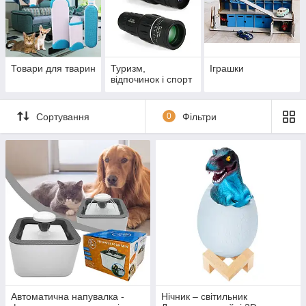
Товари для тварин
Туризм,
Іграшки
відпочинок і спорт
Сортування
0
Фільтри
Автоматична напувалка -
Нічник – світильник