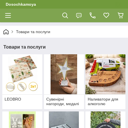
Dosochkamoya
Товари та послуги
Товари та послуги
LEOBRO
Сувенірні
Наливатори для
нагороди, медалі
алкоголю