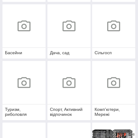
Басейни
Дача, сад
Сільгосп
Туризм,
Спорт, Активний
Комп'ютери,
риболовля
відпочинок
Мережі