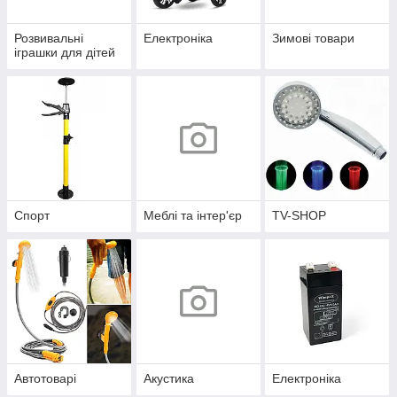
Розвивальні
Електроніка
Зимові товари
іграшки для дітей
Спорт
Меблі та інтер'єр
TV-SHOP
Автотоварі
Акустика
Електроніка