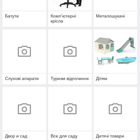
Батути
Комп'ютерні
Металошукачі
крісла
Слухові апарати
Туризм відпочинок
Дітям
Двор и сад
Все для саду
Дитячі товари