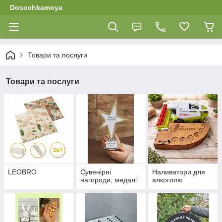
Dosochkamoya
Товари та послуги
Товари та послуги
LEOBRO
Сувенірні
Наливатори для
нагороди, медалі
алкоголю