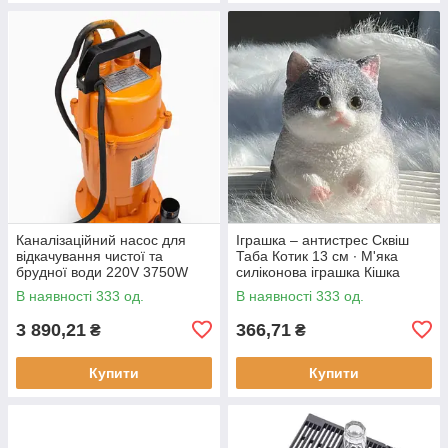
Каналізаційний насос для
Іграшка – антистрес Сквіш
відкачування чистої та
Таба Котик 13 см ∙ М'яка
брудної води 220V 3750W
силіконова іграшка Кішка
В наявності 333 од.
В наявності 333 од.
3 890,21
366,71
₴
₴
Купити
Купити