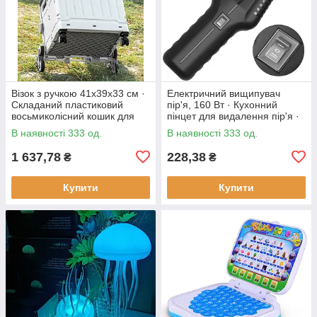
Візок з ручкою 41х39х33 см ·
Електричний вищипувач
Складаний пластиковий
пір'я, 160 Вт · Кухонний
восьмиколісний кошик для
пінцет для видалення пір'я ·
продуктів
Інструмент - щипці для
В наявності 333 од.
В наявності 333 од.
ощипування птиці
1 637,78
228,38
₴
₴
Купити
Купити