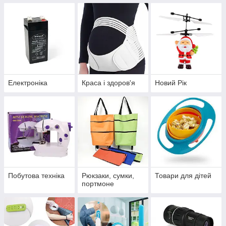
Електроніка
Краса і здоров'я
Новий Рік
Побутова техніка
Рюкзаки, сумки,
Товари для дітей
портмоне