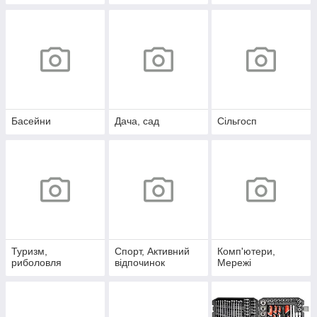
Басейни
Дача, сад
Сільгосп
Туризм,
Спорт, Активний
Комп'ютери,
риболовля
відпочинок
Мережі