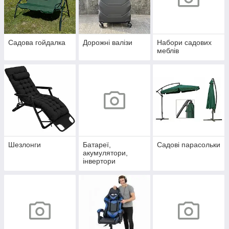
Садова гойдалка
Дорожні валізи
Набори садових
меблів
Шезлонги
Батареї,
Садові парасольки
акумулятори,
інвертори