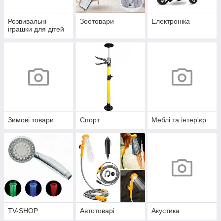
Розвивальні
Зоотовари
Електроніка
іграшки для дітей
Зимові товари
Спорт
Меблі та інтер'єр
TV-SHOP
Автотоварі
Акустика