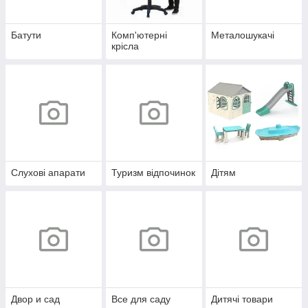
Батути
Комп'ютерні
Металошукачі
крісла
Слухові апарати
Туризм відпочинок
Дітям
Двор и сад
Все для саду
Дитячі товари