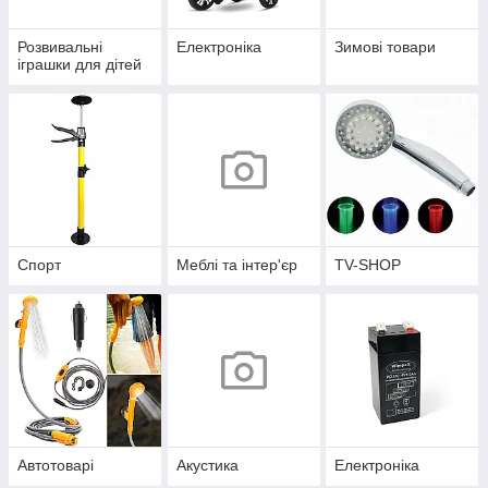
Розвивальні
Електроніка
Зимові товари
іграшки для дітей
Спорт
Меблі та інтер'єр
TV-SHOP
Автотоварі
Акустика
Електроніка