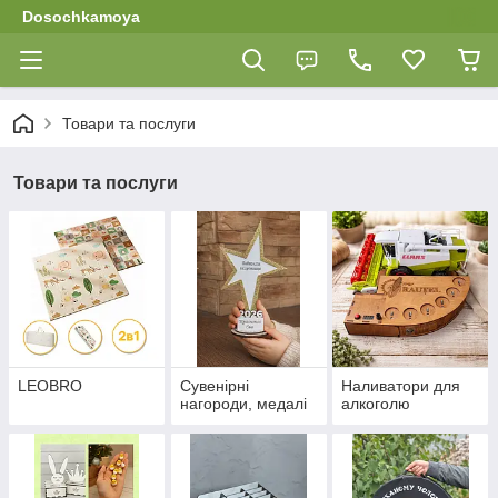
Dosochkamoya
Товари та послуги
Товари та послуги
LEOBRO
Сувенірні
Наливатори для
нагороди, медалі
алкоголю