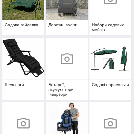
Садова гойдалка
Дорожні валізи
Набори садових
меблів
Шезлонги
Батареї,
Садові парасольки
акумулятори,
інвертори