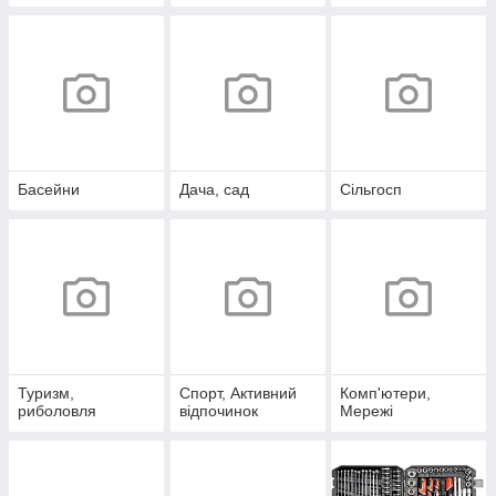
Басейни
Дача, сад
Сільгосп
Туризм,
Спорт, Активний
Комп'ютери,
риболовля
відпочинок
Мережі