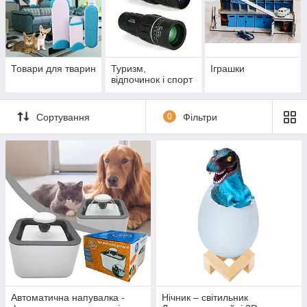
Товари для тварин
Туризм,
Іграшки
відпочинок і спорт
Сортування
0
Фільтри
Автоматична напувалка -
Нічник – світильник