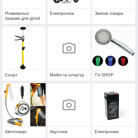
Розвивальні
Електроніка
Зимові товари
іграшки для дітей
Спорт
Меблі та інтер'єр
TV-SHOP
Автотоварі
Акустика
Електроніка