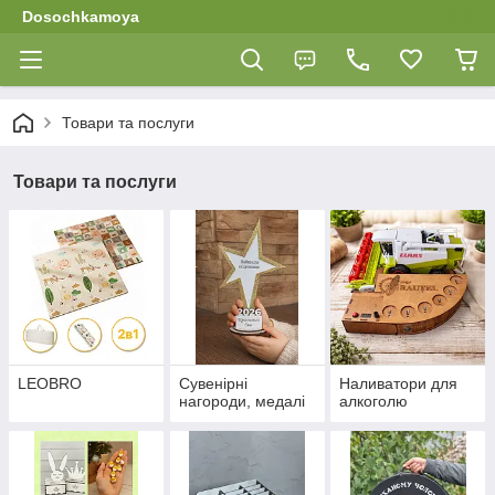
Dosochkamoya
Товари та послуги
Товари та послуги
LEOBRO
Сувенірні
Наливатори для
нагороди, медалі
алкоголю