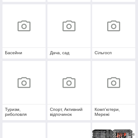
Басейни
Дача, сад
Сільгосп
Туризм,
Спорт, Активний
Комп'ютери,
риболовля
відпочинок
Мережі