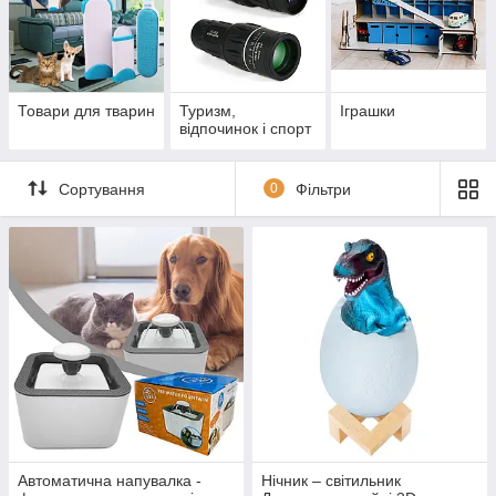
Товари для тварин
Туризм,
Іграшки
відпочинок і спорт
Сортування
0
Фільтри
Автоматична напувалка -
Нічник – світильник