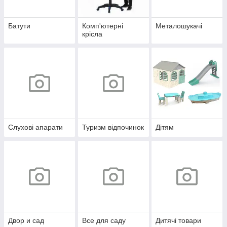
Батути
Комп'ютерні
Металошукачі
крісла
Слухові апарати
Туризм відпочинок
Дітям
Двор и сад
Все для саду
Дитячі товари