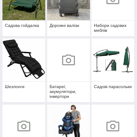
Садова гойдалка
Дорожні валізи
Набори садових
меблів
Шезлонги
Батареї,
Садові парасольки
акумулятори,
інвертори