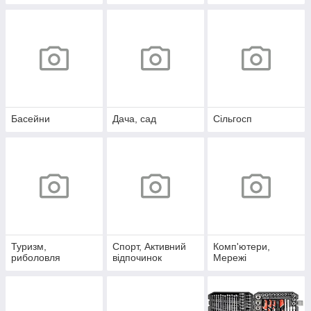
Басейни
Дача, сад
Сільгосп
Туризм,
Спорт, Активний
Комп'ютери,
риболовля
відпочинок
Мережі