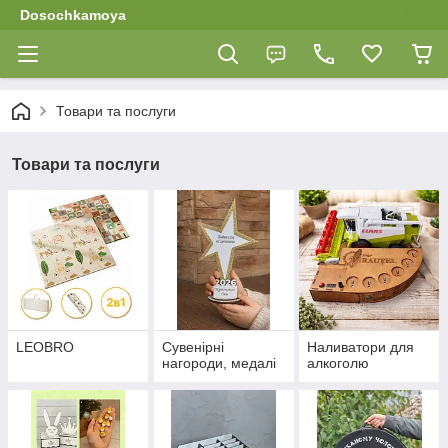
Dosochkamoya
Товари та послуги
Товари та послуги
LEOBRO
Сувенірні
Наливатори для
нагороди, медалі
алкоголю