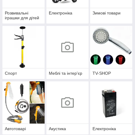
Розвивальні
Електроніка
Зимові товари
іграшки для дітей
Спорт
Меблі та інтер'єр
TV-SHOP
Автотоварі
Акустика
Електроніка