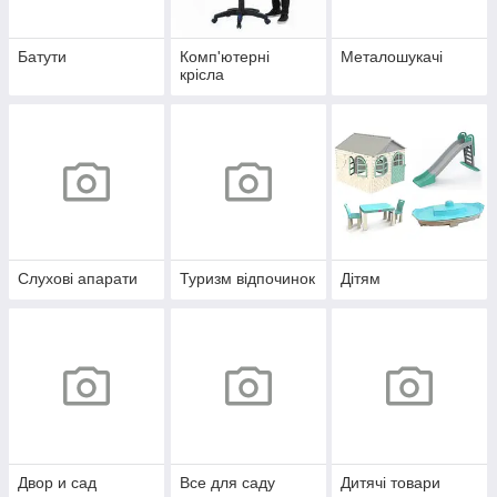
Батути
Комп'ютерні
Металошукачі
крісла
Слухові апарати
Туризм відпочинок
Дітям
Двор и сад
Все для саду
Дитячі товари