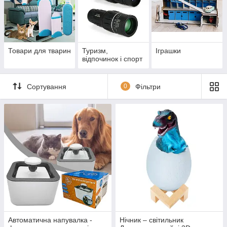
Товари для тварин
Туризм,
Іграшки
відпочинок і спорт
Сортування
0
Фільтри
Автоматична напувалка -
Нічник – світильник