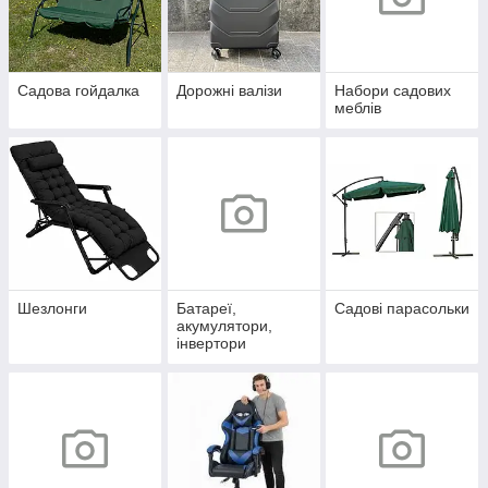
Садова гойдалка
Дорожні валізи
Набори садових
меблів
Шезлонги
Батареї,
Садові парасольки
акумулятори,
інвертори