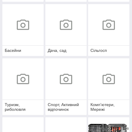
Басейни
Дача, сад
Сільгосп
Туризм,
Спорт, Активний
Комп'ютери,
риболовля
відпочинок
Мережі