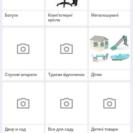
Батути
Комп'ютерні
Металошукачі
крісла
Слухові апарати
Туризм відпочинок
Дітям
Двор и сад
Все для саду
Дитячі товари