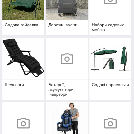
Садова гойдалка
Дорожні валізи
Набори садових
меблів
Шезлонги
Батареї,
Садові парасольки
акумулятори,
інвертори