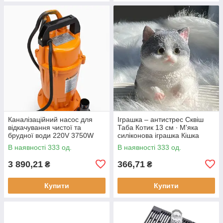
Каналізаційний насос для
Іграшка – антистрес Сквіш
відкачування чистої та
Таба Котик 13 см ∙ М'яка
брудної води 220V 3750W
силіконова іграшка Кішка
В наявності 333 од.
В наявності 333 од.
3 890,21
366,71
₴
₴
Купити
Купити