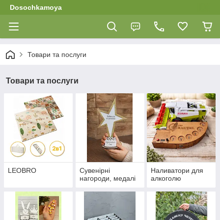
Dosochkamoya
Товари та послуги
Товари та послуги
LEOBRO
Сувенірні
Наливатори для
нагороди, медалі
алкоголю