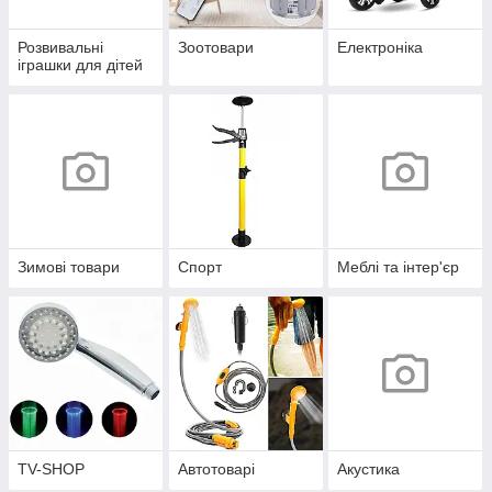
Розвивальні
Зоотовари
Електроніка
іграшки для дітей
Зимові товари
Спорт
Меблі та інтер'єр
TV-SHOP
Автотоварі
Акустика