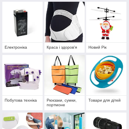
Електроніка
Краса і здоров'я
Новий Рік
Побутова техніка
Рюкзаки, сумки,
Товари для дітей
портмоне