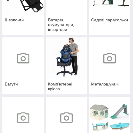
Шезлонги
Батареї,
Садові парасольки
акумулятори,
інвертори
Батути
Комп'ютерні
Металошукачі
крісла