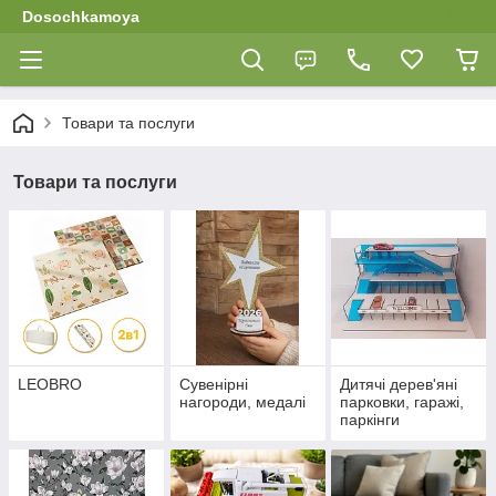
Dosochkamoya
Товари та послуги
Товари та послуги
LEOBRO
Сувенірні
Дитячі дерев'яні
нагороди, медалі
парковки, гаражі,
паркінги