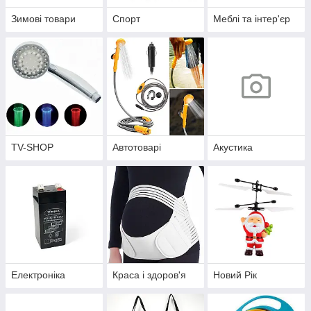
Зимові товари
Спорт
Меблі та інтер'єр
TV-SHOP
Автотоварі
Акустика
Електроніка
Краса і здоров'я
Новий Рік