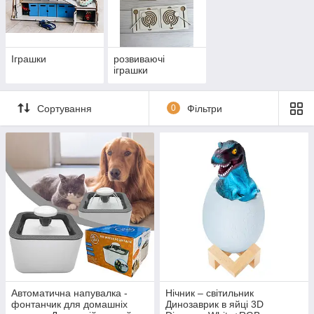
Іграшки
розвиваючі
іграшки
Сортування
0
Фільтри
Автоматична напувалка -
Нічник – світильник
фонтанчик для домашніх
Динозаврик в яйці 3D