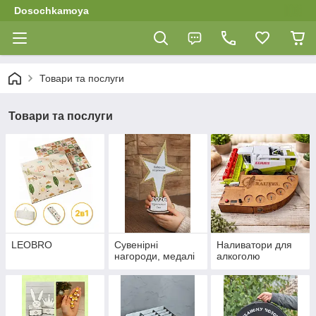
Dosochkamoya
Товари та послуги
Товари та послуги
LEOBRO
Сувенірні
Наливатори для
нагороди, медалі
алкоголю