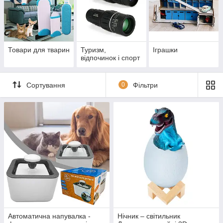
Товари для тварин
Туризм,
Іграшки
відпочинок і спорт
Сортування
0
Фільтри
Автоматична напувалка -
Нічник – світильник