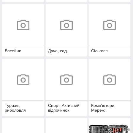
Басейни
Дача, сад
Сільгосп
Туризм,
Спорт, Активний
Комп'ютери,
риболовля
відпочинок
Мережі