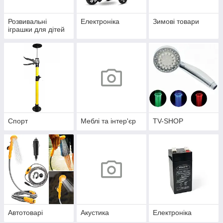
Розвивальні
Електроніка
Зимові товари
іграшки для дітей
Спорт
Меблі та інтер'єр
TV-SHOP
Автотоварі
Акустика
Електроніка