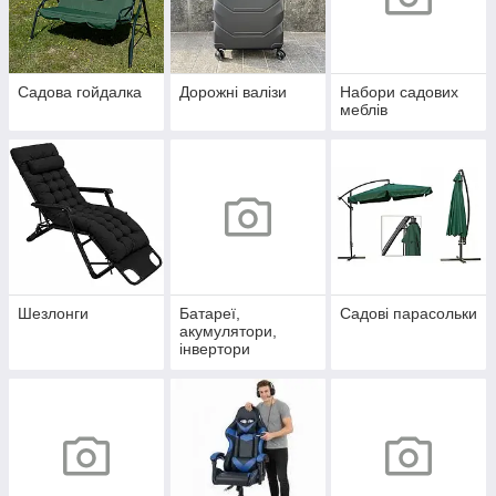
Садова гойдалка
Дорожні валізи
Набори садових
меблів
Шезлонги
Батареї,
Садові парасольки
акумулятори,
інвертори