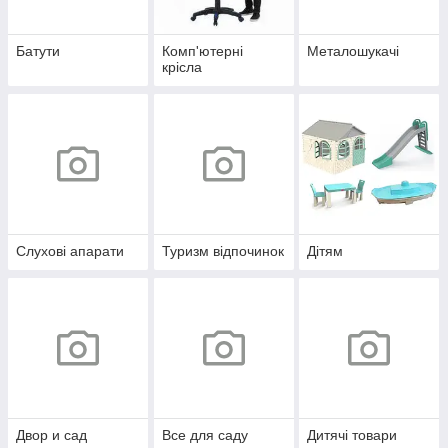
Батути
Комп'ютерні
Металошукачі
крісла
Слухові апарати
Туризм відпочинок
Дітям
Двор и сад
Все для саду
Дитячі товари