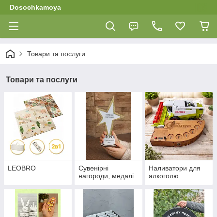
Dosochkamoya
Товари та послуги
Товари та послуги
LEOBRO
Сувенірні
Наливатори для
нагороди, медалі
алкоголю