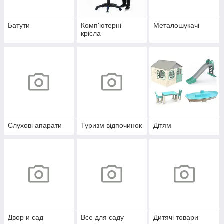
Батути
Комп'ютерні
Металошукачі
крісла
Слухові апарати
Туризм відпочинок
Дітям
Двор и сад
Все для саду
Дитячі товари