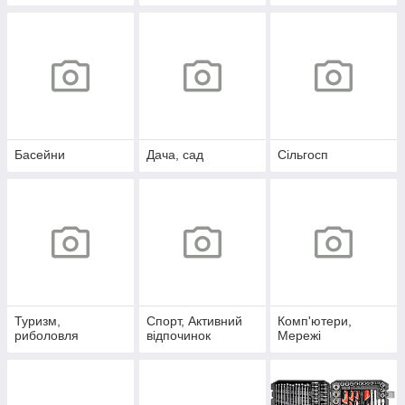
Басейни
Дача, сад
Сільгосп
Туризм,
Спорт, Активний
Комп'ютери,
риболовля
відпочинок
Мережі