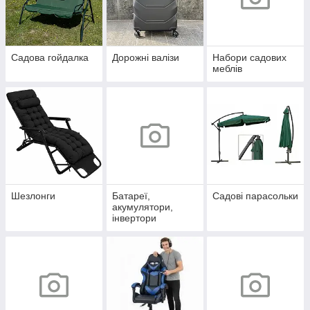
Садова гойдалка
Дорожні валізи
Набори садових
меблів
Шезлонги
Батареї,
Садові парасольки
акумулятори,
інвертори