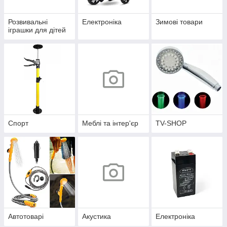
Розвивальні
Електроніка
Зимові товари
іграшки для дітей
Спорт
Меблі та інтер'єр
TV-SHOP
Автотоварі
Акустика
Електроніка