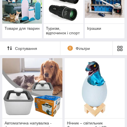
Товари для тварин
Туризм,
Іграшки
відпочинок і спорт
Сортування
0
Фільтри
Автоматична напувалка -
Нічник – світильник