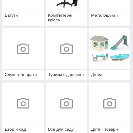
Батути
Комп'ютерні
Металошукачі
крісла
Слухові апарати
Туризм відпочинок
Дітям
Двор и сад
Все для саду
Дитячі товари