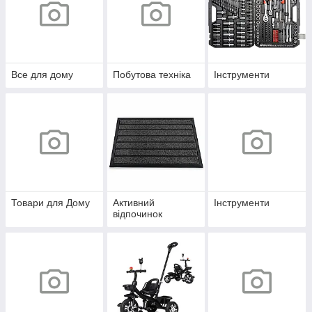
Все для дому
Побутова техніка
Інструменти
Товари для Дому
Активний
Інструменти
відпочинок