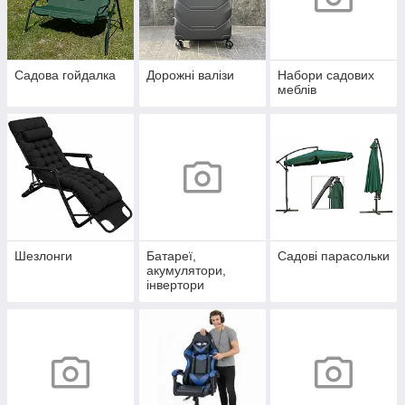
Садова гойдалка
Дорожні валізи
Набори садових
меблів
Шезлонги
Батареї,
Садові парасольки
акумулятори,
інвертори