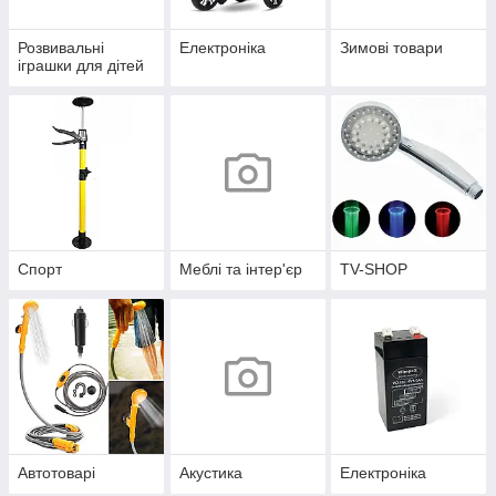
Розвивальні
Електроніка
Зимові товари
іграшки для дітей
Спорт
Меблі та інтер'єр
TV-SHOP
Автотоварі
Акустика
Електроніка