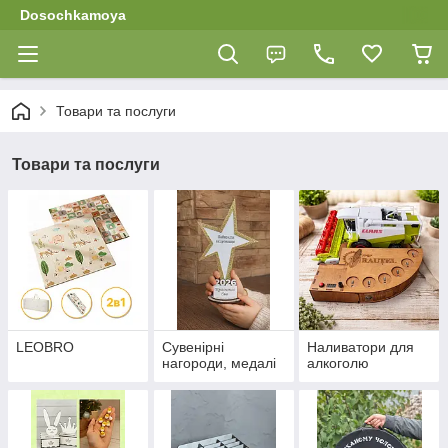
Dosochkamoya
Товари та послуги
Товари та послуги
LEOBRO
Сувенірні
Наливатори для
нагороди, медалі
алкоголю