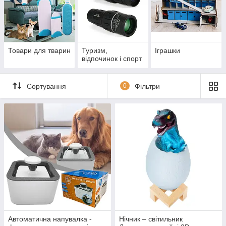
Товари для тварин
Туризм,
Іграшки
відпочинок і спорт
Сортування
0
Фільтри
Автоматична напувалка -
Нічник – світильник