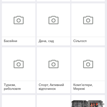
Басейни
Дача, сад
Сільгосп
Туризм,
Спорт, Активний
Комп'ютери,
риболовля
відпочинок
Мережі