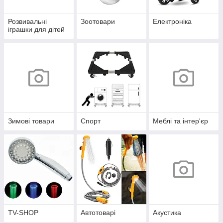
Розвивальні
Зоотовари
Електроніка
іграшки для дітей
Зимові товари
Спорт
Меблі та інтер'єр
TV-SHOP
Автотоварі
Акустика