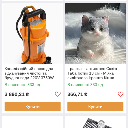
Каналізаційний насос для
Іграшка – антистрес Сквіш
відкачування чистої та
Таба Котик 13 см ∙ М'яка
брудної води 220V 3750W
силіконова іграшка Кішка
В наявності 333 од.
В наявності 333 од.
3 890,21
366,71
₴
₴
Купити
Купити