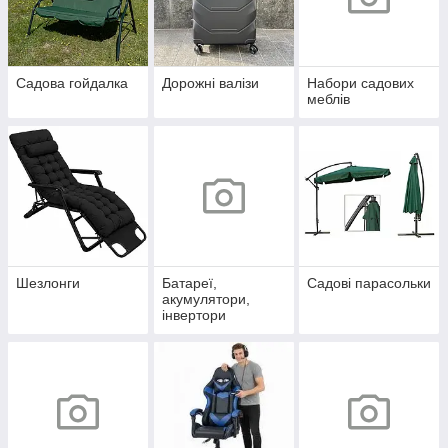
Садова гойдалка
Дорожні валізи
Набори садових
меблів
Шезлонги
Батареї,
Садові парасольки
акумулятори,
інвертори