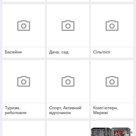
Басейни
Дача, сад
Сільгосп
Туризм,
Спорт, Активний
Комп'ютери,
риболовля
відпочинок
Мережі