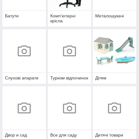
Батути
Комп'ютерні
Металошукачі
крісла
Слухові апарати
Туризм відпочинок
Дітям
Двор и сад
Все для саду
Дитячі товари