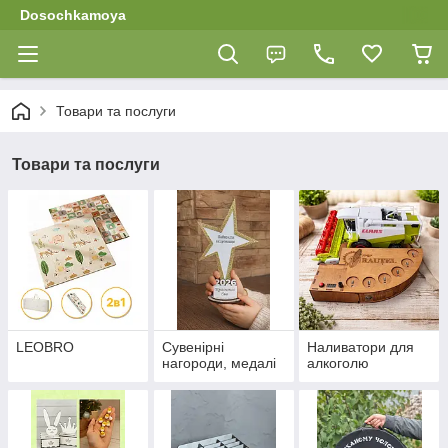
Dosochkamoya
Товари та послуги
Товари та послуги
LEOBRO
Сувенірні
Наливатори для
нагороди, медалі
алкоголю