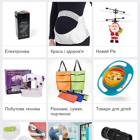
Електроніка
Краса і здоров'я
Новий Рік
Побутова техніка
Рюкзаки, сумки,
Товари для дітей
портмоне