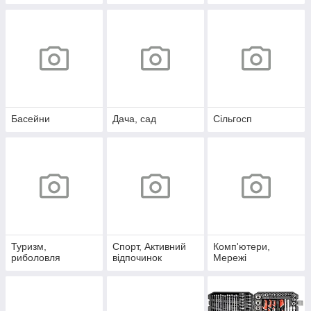
Басейни
Дача, сад
Сільгосп
Туризм,
Спорт, Активний
Комп'ютери,
риболовля
відпочинок
Мережі