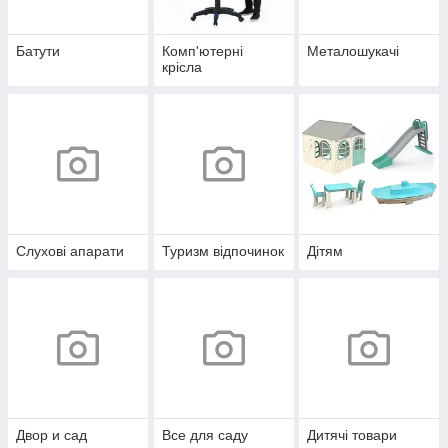
Батути
Комп'ютерні
Металошукачі
крісла
Слухові апарати
Туризм відпочинок
Дітям
Двор и сад
Все для саду
Дитячі товари