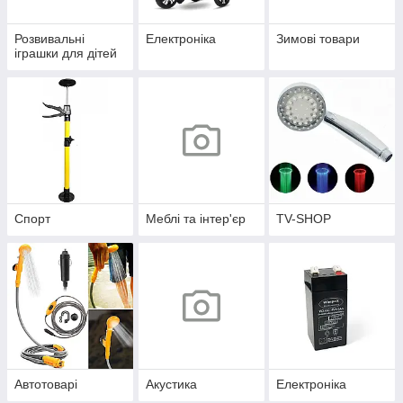
Розвивальні
Електроніка
Зимові товари
іграшки для дітей
Спорт
Меблі та інтер'єр
TV-SHOP
Автотоварі
Акустика
Електроніка