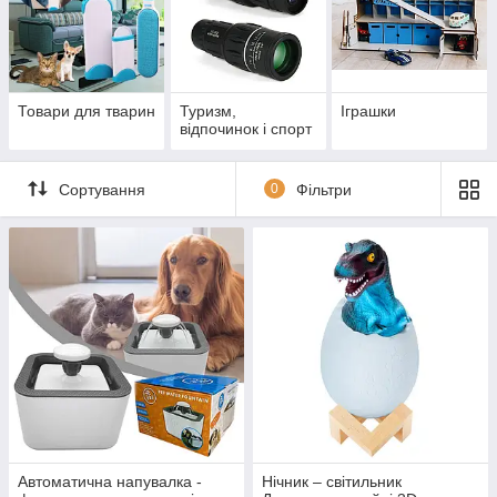
Товари для тварин
Туризм,
Іграшки
відпочинок і спорт
Сортування
0
Фільтри
Автоматична напувалка -
Нічник – світильник