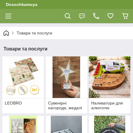
Dosochkamoya
Товари та послуги
Товари та послуги
LEOBRO
Сувенірні
Наливатори для
нагороди, медалі
алкоголю