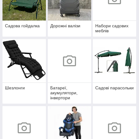
Садова гойдалка
Дорожні валізи
Набори садових
меблів
Шезлонги
Батареї,
Садові парасольки
акумулятори,
інвертори