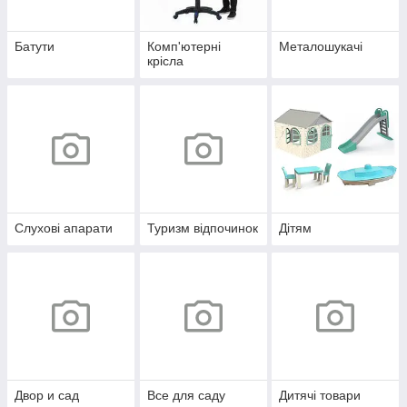
Батути
Комп'ютерні
Металошукачі
крісла
Слухові апарати
Туризм відпочинок
Дітям
Двор и сад
Все для саду
Дитячі товари