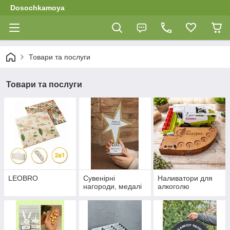
Dosochkamoya
Товари та послуги
Товари та послуги
LEOBRO
Сувенірні
Наливатори для
нагороди, медалі
алкоголю