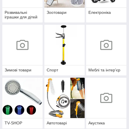
Розвивальні
Зоотовари
Електроніка
іграшки для дітей
Зимові товари
Спорт
Меблі та інтер'єр
TV-SHOP
Автотоварі
Акустика