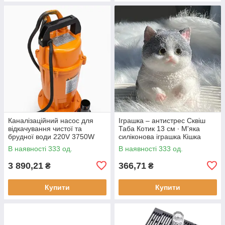
Каналізаційний насос для
Іграшка – антистрес Сквіш
відкачування чистої та
Таба Котик 13 см ∙ М'яка
брудної води 220V 3750W
силіконова іграшка Кішка
В наявності 333 од.
В наявності 333 од.
3 890,21
366,71
₴
₴
Купити
Купити