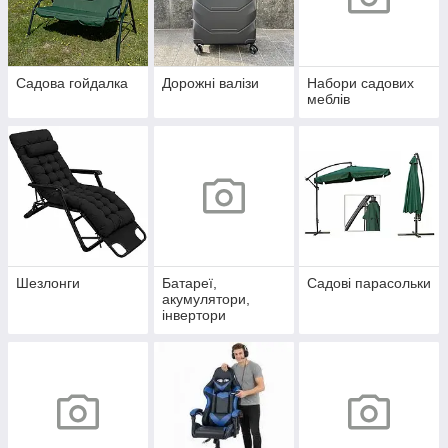
Садова гойдалка
Дорожні валізи
Набори садових
меблів
Шезлонги
Батареї,
Садові парасольки
акумулятори,
інвертори