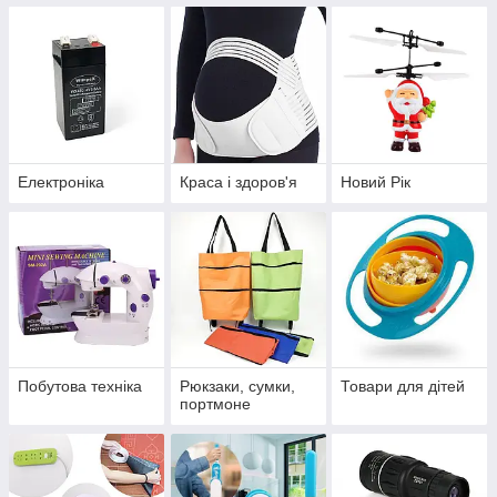
Електроніка
Краса і здоров'я
Новий Рік
Побутова техніка
Рюкзаки, сумки,
Товари для дітей
портмоне