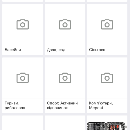
Басейни
Дача, сад
Сільгосп
Туризм,
Спорт, Активний
Комп'ютери,
риболовля
відпочинок
Мережі