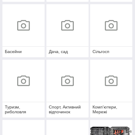
Басейни
Дача, сад
Сільгосп
Туризм,
Спорт, Активний
Комп'ютери,
риболовля
відпочинок
Мережі