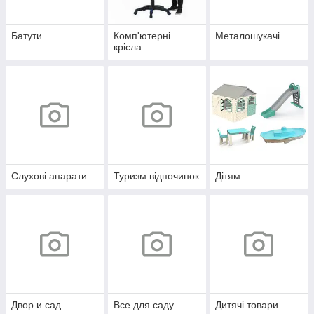
Батути
Комп'ютерні
Металошукачі
крісла
Слухові апарати
Туризм відпочинок
Дітям
Двор и сад
Все для саду
Дитячі товари