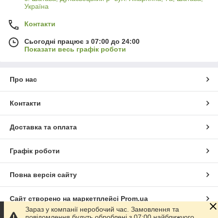
Україна
Контакти
Сьогодні працює з 07:00 до 24:00
Показати весь графік роботи
Про нас
Контакти
Доставка та оплата
Графік роботи
Повна версія сайту
Сайт створено на маркетплейсі
Prom.ua
Зараз у компанії неробочий час. Замовлення та
повідомлення будуть оброблені з 07:00 найближчого