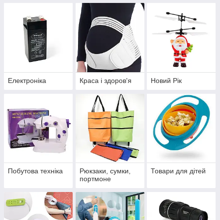
Електроніка
Краса і здоров'я
Новий Рік
Побутова техніка
Рюкзаки, сумки,
Товари для дітей
портмоне