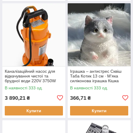
Каналізаційний насос для
Іграшка – антистрес Сквіш
відкачування чистої та
Таба Котик 13 см ∙ М'яка
брудної води 220V 3750W
силіконова іграшка Кішка
В наявності 333 од.
В наявності 333 од.
3 890,21
366,71
₴
₴
Купити
Купити