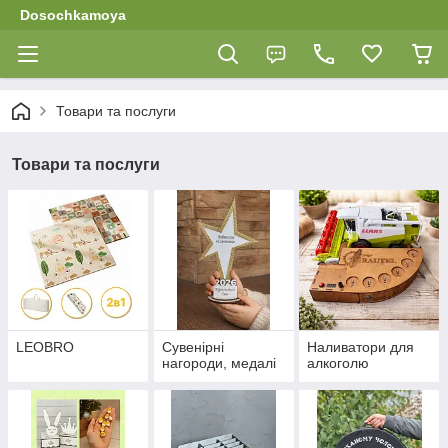
Dosochkamoya
Товари та послуги
Товари та послуги
LEOBRO
Сувенірні
Наливатори для
нагороди, медалі
алкоголю