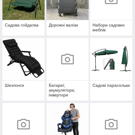
Садова гойдалка
Дорожні валізи
Набори садових
меблів
Шезлонги
Батареї,
Садові парасольки
акумулятори,
інвертори