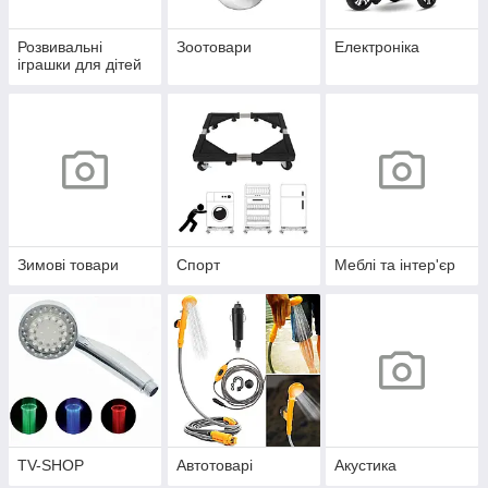
Розвивальні
Зоотовари
Електроніка
іграшки для дітей
Зимові товари
Спорт
Меблі та інтер'єр
TV-SHOP
Автотоварі
Акустика